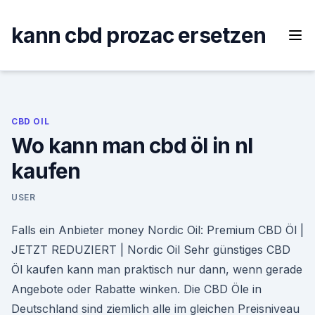
Skip
to
kann cbd prozac ersetzen
content
CBD OIL
Wo kann man cbd öl in nl
kaufen
USER
Falls ein Anbieter money Nordic Oil: Premium CBD Öl |
JETZT REDUZIERT | Nordic Oil Sehr günstiges CBD
Öl kaufen kann man praktisch nur dann, wenn gerade
Angebote oder Rabatte winken. Die CBD Öle in
Deutschland sind ziemlich alle im gleichen Preisniveau