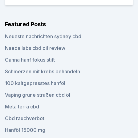
Featured Posts
Neueste nachrichten sydney cbd
Naeda labs cbd oil review
Canna hanf fokus stift
Schmerzen mit krebs behandeln
100 kaltgepresstes hanföl
Vaping grüne straßen cbd öl
Meta terra cbd
Cbd rauchverbot
Hanföl 15000 mg