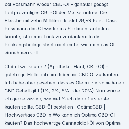
bei Rossmann wieder CBD-Öl – genauer gesagt
fünfprozentiges CBD-Öl der Marke nutree. Die
Flasche mit zehn Millilitern kostet 28,99 Euro. Dass
Rossmann das Öl wieder ins Sortiment auflisten
konnte, ist einem Trick zu verdanken: In der
Packungsbeilage steht nicht mehr, wie man das Öl
einnehmen soll.
Cbd öl wo kaufen? (Apotheke, Hanf, CBD Öl) -
gutefrage Hallo, ich bin dabei mir CBD Öl zu kaufen.
Ich habe aber gesehen, dass es Öle mit verschiedenen
CBD Gehalt gibt (1%, 2%, 5% oder 20%) Nun würde
ich gerne wissen, wie viel % ich denn fürs erste
kaufen sollte. CBD-Öl bestellen | OptimaCBD |
Hochwertiges CBD in Wo kann ich Optima CBD-Öl
kaufen? Das hochwertige Cannabidiol-Öl von Optima