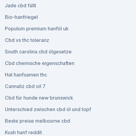
Jade cbd fällt
Bio-hanfriegel
Populum premium hanföl uk
Cbd vs thc toleranz
South carolina cbd ölgesetze
Cbd chemische eigenschaften
Hat hanfsamen thc
Cannaliz cbd oil 7
Cbd für hunde new brunswick
Unterschied zwischen cbd öl und topf
Beste preise melbourne cbd
Kush hanf reddit