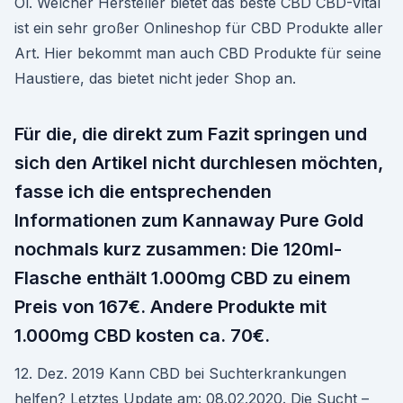
Öl. Welcher Hersteller bietet das beste CBD CBD-Vital
ist ein sehr großer Onlineshop für CBD Produkte aller
Art. Hier bekommt man auch CBD Produkte für seine
Haustiere, das bietet nicht jeder Shop an.
Für die, die direkt zum Fazit springen und
sich den Artikel nicht durchlesen möchten,
fasse ich die entsprechenden
Informationen zum Kannaway Pure Gold
nochmals kurz zusammen: Die 120ml-
Flasche enthält 1.000mg CBD zu einem
Preis von 167€. Andere Produkte mit
1.000mg CBD kosten ca. 70€.
12. Dez. 2019 Kann CBD bei Suchterkrankungen
helfen? Letztes Update am: 08.02.2020. Die Sucht –