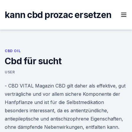
Skip
to
kann cbd prozac ersetzen
content
CBD OIL
Cbd für sucht
USER
- CBD VITAL Magazin CBD gilt daher als effektive, gut
verträgliche und vor allem sichere Komponente der
Hanfpflanze und ist für die Selbstmedikation
besonders interessant, da es antientzündliche,
antiepileptische und antischizophrene Eigenschaften,
ohne dämpfende Nebenwirkungen, entfalten kann.