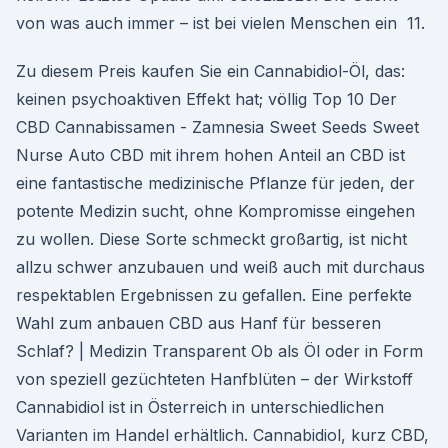
von was auch immer – ist bei vielen Menschen ein 11.
Zu diesem Preis kaufen Sie ein Cannabidiol-Öl, das:
keinen psychoaktiven Effekt hat; völlig Top 10 Der
CBD Cannabissamen - Zamnesia Sweet Seeds Sweet
Nurse Auto CBD mit ihrem hohen Anteil an CBD ist
eine fantastische medizinische Pflanze für jeden, der
potente Medizin sucht, ohne Kompromisse eingehen
zu wollen. Diese Sorte schmeckt großartig, ist nicht
allzu schwer anzubauen und weiß auch mit durchaus
respektablen Ergebnissen zu gefallen. Eine perfekte
Wahl zum anbauen CBD aus Hanf für besseren
Schlaf? | Medizin Transparent Ob als Öl oder in Form
von speziell gezüchteten Hanfblüten – der Wirkstoff
Cannabidiol ist in Österreich in unterschiedlichen
Varianten im Handel erhältlich. Cannabidiol, kurz CBD,