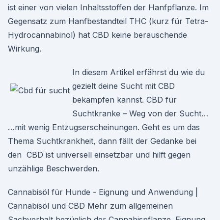
ist einer von vielen Inhaltsstoffen der Hanfpflanze. Im
Gegensatz zum Hanfbestandteil THC (kurz für Tetra-
Hydrocannabinol) hat CBD keine berauschende
Wirkung.
In diesem Artikel erfährst du wie du
gezielt deine Sucht mit CBD
bekämpfen kannst. CBD für
Suchtkranke – Weg von der Sucht…
…mit wenig Entzugserscheinungen. Geht es um das
Thema Suchtkrankheit, dann fällt der Gedanke bei
den CBD ist universell einsetzbar und hilft gegen
unzählige Beschwerden.
Cannabisöl für Hunde - Eignung und Anwendung |
Cannabisöl und CBD Mehr zum allgemeinen
Sachverhalt bezüglich der Cannabispflanze. Eignung