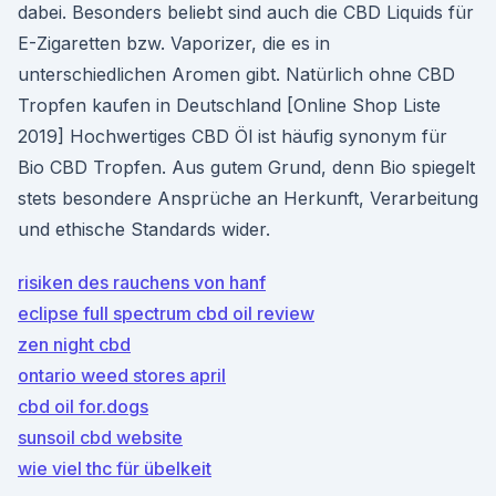
dabei. Besonders beliebt sind auch die CBD Liquids für
E-Zigaretten bzw. Vaporizer, die es in
unterschiedlichen Aromen gibt. Natürlich ohne CBD
Tropfen kaufen in Deutschland [Online Shop Liste
2019] Hochwertiges CBD Öl ist häufig synonym für
Bio CBD Tropfen. Aus gutem Grund, denn Bio spiegelt
stets besondere Ansprüche an Herkunft, Verarbeitung
und ethische Standards wider.
risiken des rauchens von hanf
eclipse full spectrum cbd oil review
zen night cbd
ontario weed stores april
cbd oil for.dogs
sunsoil cbd website
wie viel thc für übelkeit