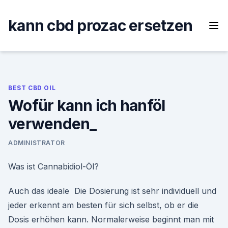
Skip
to
kann cbd prozac ersetzen
content
BEST CBD OIL
Wofür kann ich hanföl
verwenden_
ADMINISTRATOR
Was ist Cannabidiol-Öl?
Auch das ideale Die Dosierung ist sehr individuell und
jeder erkennt am besten für sich selbst, ob er die
Dosis erhöhen kann. Normalerweise beginnt man mit