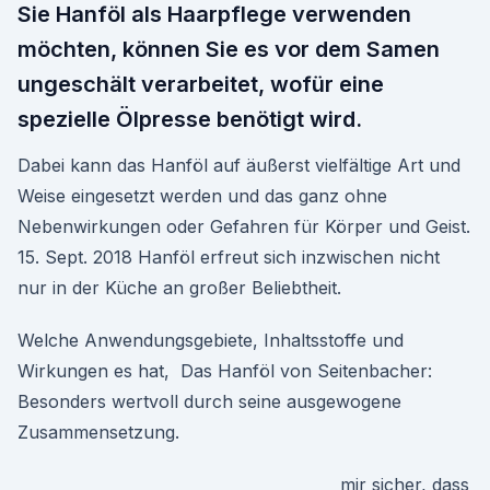
Sie Hanföl als Haarpflege verwenden
möchten, können Sie es vor dem Samen
ungeschält verarbeitet, wofür eine
spezielle Ölpresse benötigt wird.
Dabei kann das Hanföl auf äußerst vielfältige Art und
Weise eingesetzt werden und das ganz ohne
Nebenwirkungen oder Gefahren für Körper und Geist.
15. Sept. 2018 Hanföl erfreut sich inzwischen nicht
nur in der Küche an großer Beliebtheit.
Welche Anwendungsgebiete, Inhaltsstoffe und
Wirkungen es hat, Das Hanföl von Seitenbacher:
Besonders wertvoll durch seine ausgewogene
Zusammensetzung.
mir sicher, dass