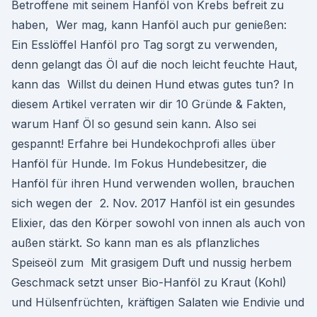
Betroffene mit seinem Hanföl von Krebs befreit zu
haben, Wer mag, kann Hanföl auch pur genießen:
Ein Esslöffel Hanföl pro Tag sorgt zu verwenden,
denn gelangt das Öl auf die noch leicht feuchte Haut,
kann das Willst du deinen Hund etwas gutes tun? In
diesem Artikel verraten wir dir 10 Gründe & Fakten,
warum Hanf Öl so gesund sein kann. Also sei
gespannt! Erfahre bei Hundekochprofi alles über
Hanföl für Hunde. Im Fokus Hundebesitzer, die
Hanföl für ihren Hund verwenden wollen, brauchen
sich wegen der 2. Nov. 2017 Hanföl ist ein gesundes
Elixier, das den Körper sowohl von innen als auch von
außen stärkt. So kann man es als pflanzliches
Speiseöl zum Mit grasigem Duft und nussig herbem
Geschmack setzt unser Bio-Hanföl zu Kraut (Kohl)
und Hülsenfrüchten, kräftigen Salaten wie Endivie und