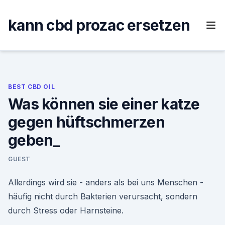
Skip
to
kann cbd prozac ersetzen
content
BEST CBD OIL
Was können sie einer katze
gegen hüftschmerzen
geben_
GUEST
Allerdings wird sie - anders als bei uns Menschen -
häufig nicht durch Bakterien verursacht, sondern
durch Stress oder Harnsteine.