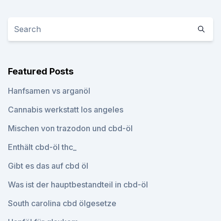
Featured Posts
Hanfsamen vs arganöl
Cannabis werkstatt los angeles
Mischen von trazodon und cbd-öl
Enthält cbd-öl thc_
Gibt es das auf cbd öl
Was ist der hauptbestandteil in cbd-öl
South carolina cbd ölgesetze