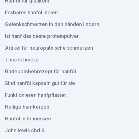
Hanföl für glaukom
Essbares hanföl indien
Gelenkschmerzen in den händen lindern
Ist hanf das beste proteinpulver
Artikel für neuropathische schmerzen
Thca schmerz
Badebombenrezept für hanföl
Sind hanföl kapseln gut für sie
Funktionieren hanfpflaster_
Heilige hanfkerzen
Hanföl in tennessee
John lewis cbd öl