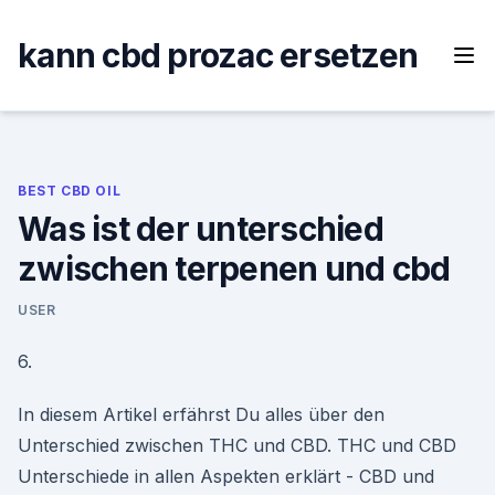
Skip
to
kann cbd prozac ersetzen
content
BEST CBD OIL
Was ist der unterschied
zwischen terpenen und cbd
USER
6.
In diesem Artikel erfährst Du alles über den
Unterschied zwischen THC und CBD. THC und CBD
Unterschiede in allen Aspekten erklärt - CBD und