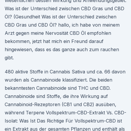
Wesentlichen dessen Wirkung und Anwendungsgebiet.
Was ist der Unterschied zwischen CBD Gras und CBD
Öl? (Gesundheit Was ist der Unterschied zwischen
CBD Gras und CBD Öl? hallo, ich habe von meinem
Arzt gegen meine Nervosität CBD Öl empfohlen
bekommen, jetzt hat mich ein Freund darauf
hingewiesen, dass es das ganze auch zum rauchen
gibt.
480 aktive Stoffe in Cannabis Sativa und ca. 66 davon
wurden als Cannabinoide klassifiziert. Die beiden
bekanntesten Cannabinoide sind THC und CBD.
Cannabinoide sind Stoffe, die ihre Wirkung auf
Cannabinoid-Rezeptoren (CB1 und CB2) ausüben,
während Terpene Vollspektrum-CBD-Extrakt Vs. CBD-
Isolat: Was Ist Das Richtige Für Vollspektrum-CBD ist
ein Extrakt aus der gesamten Pflanzen und enthält als