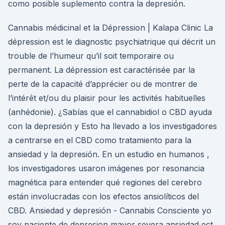
como posible suplemento contra la depresión.
Cannabis médicinal et la Dépression | Kalapa Clinic La
dépression est le diagnostic psychiatrique qui décrit un
trouble de l’humeur qu’il soit temporaire ou
permanent. La dépression est caractérisée par la
perte de la capacité d’apprécier ou de montrer de
l’intérêt et/ou du plaisir pour les activités habituelles
(anhédonie). ¿Sabías que el cannabidiol o CBD ayuda
con la depresión y Esto ha llevado a los investigadores
a centrarse en el CBD como tratamiento para la
ansiedad y la depresión. En un estudio en humanos ,
los investigadores usaron imágenes por resonancia
magnética para entender qué regiones del cerebro
están involucradas con los efectos ansiolíticos del
CBD. Ansiedad y depresión - Cannabis Consciente yo
soy paciente de depresion mayor severa,ansiedad ect