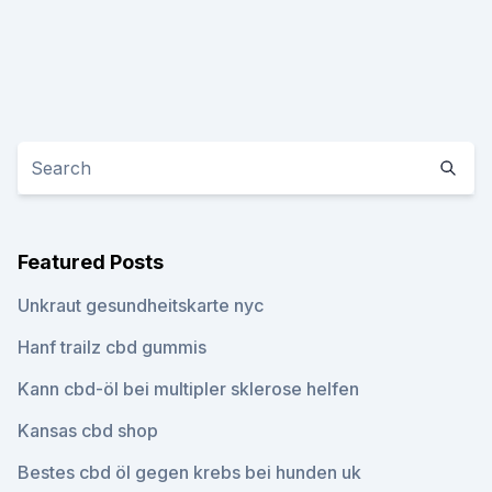
Featured Posts
Unkraut gesundheitskarte nyc
Hanf trailz cbd gummis
Kann cbd-öl bei multipler sklerose helfen
Kansas cbd shop
Bestes cbd öl gegen krebs bei hunden uk