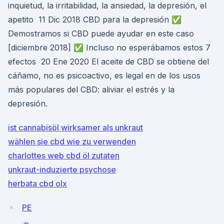
inquietud, la irritabilidad, la ansiedad, la depresión, el
apetito 11 Dic 2018 CBD para la depresión ✅
Demostramos si CBD puede ayudar en este caso
[diciembre 2018] ✅ Incluso no esperábamos estos 7
efectos 20 Ene 2020 El aceite de CBD se obtiene del
cáñamo, no es psicoactivo, es legal en de los usos
más populares del CBD: aliviar el estrés y la
depresión.
ist cannabisöl wirksamer als unkraut
wählen sie cbd wie zu verwenden
charlottes web cbd öl zutaten
unkraut-induzierte psychose
herbata cbd olx
PE