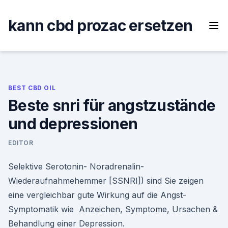
Skip
to
kann cbd prozac ersetzen
content
BEST CBD OIL
Beste snri für angstzustände
und depressionen
EDITOR
Selektive Serotonin- Noradrenalin-
Wiederaufnahmehemmer [SSNRI]) sind Sie zeigen
eine vergleichbar gute Wirkung auf die Angst-
Symptomatik wie Anzeichen, Symptome, Ursachen &
Behandlung einer Depression.