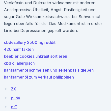
Venlafaxin und Duloxetin wirksamer mit anderen
Antidepressiva Übelkeit, Angst, Rastlosigkeit und
sogar Gute Wirksamkeitsnachweise bei Schwermut
liegen ebenfalls für die Das Medikament ist in erster
Linie bei Depressionen geprüft worden.
cbdestillery 2500mg reddit
420 hanf fakten
keebler cookies unkraut sortieren
cbd öl allergisch
hanfsamenöl schmelzen und seifenbasis gießen
hanfsamenöl zum verkauf philippinen
ZX
punV
grT