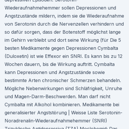
Wiederaufnahmehemmer sollen Depressionen und
Angstzustände mildern, indem sie die Wiederaufnahme
von Serotonin durch die Nervenzellen verhindern und
so dafür sorgen, dass der Botenstoff möglichst lange
im Gehirn verbleibt und dort seine Wirkung (für Die 5
besten Medikamente gegen Depressionen Cymbalta
(Duloxetin) ist wie Effexor ein SNRI. Es kann bis zu 12
Wochen dauern, bis die Wirkung auftritt. Cymbalta
kann Depressionen und Angstzustände sowie
bestimmte Arten chronischer Schmerzen behandeln.
Mögliche Nebenwirkungen sind Schläfrigkeit, Unruhe
und Magen-Darm-Beschwerden. Man darf nicht
Cymbalta mit Alkohol kombinieren. Medikamente bei
generalisierter Angststörung | Weisse Liste Serotonin-
Noradrenalin-Wiederaufnahmehemmer (SNRI)
Trizyklische Antidepressiva (TZA) Moclobemid; Das