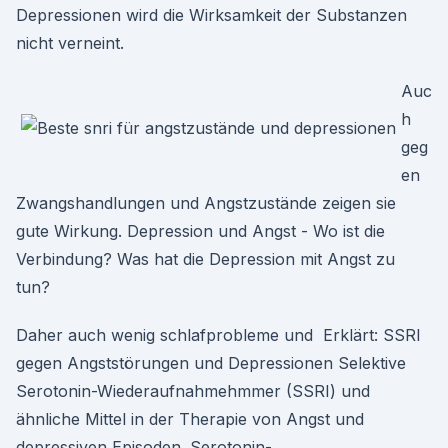
Depressionen wird die Wirksamkeit der Substanzen
nicht verneint.
Auc
h
geg
en
Zwangshandlungen und Angstzustände zeigen sie
gute Wirkung. Depression und Angst - Wo ist die
Verbindung? Was hat die Depression mit Angst zu
tun?
Daher auch wenig schlafprobleme und Erklärt: SSRI
gegen Angststörungen und Depressionen Selektive
Serotonin-Wiederaufnahmehmmer (SSRI) und
ähnliche Mittel in der Therapie von Angst und
depressiven Episoden. Serotonin-