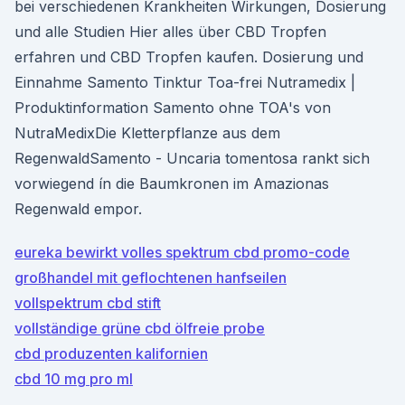
bei verschiedenen Krankheiten Wirkungen, Dosierung
und alle Studien Hier alles über CBD Tropfen
erfahren und CBD Tropfen kaufen. Dosierung und
Einnahme Samento Tinktur Toa-frei Nutramedix |
Produktinformation Samento ohne TOA's von
NutraMedixDie Kletterpflanze aus dem
RegenwaldSamento - Uncaria tomentosa rankt sich
vorwiegend ín die Baumkronen im Amazionas
Regenwald empor.
eureka bewirkt volles spektrum cbd promo-code
großhandel mit geflochtenen hanfseilen
vollspektrum cbd stift
vollständige grüne cbd ölfreie probe
cbd produzenten kalifornien
cbd 10 mg pro ml