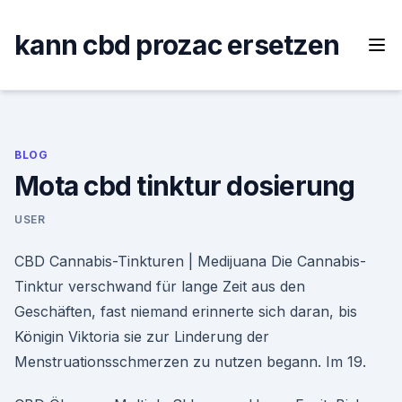
Skip
to
kann cbd prozac ersetzen
content
BLOG
Mota cbd tinktur dosierung
USER
CBD Cannabis-Tinkturen | Medijuana Die Cannabis-
Tinktur verschwand für lange Zeit aus den
Geschäften, fast niemand erinnerte sich daran, bis
Königin Viktoria sie zur Linderung der
Menstruationsschmerzen zu nutzen begann. Im 19.