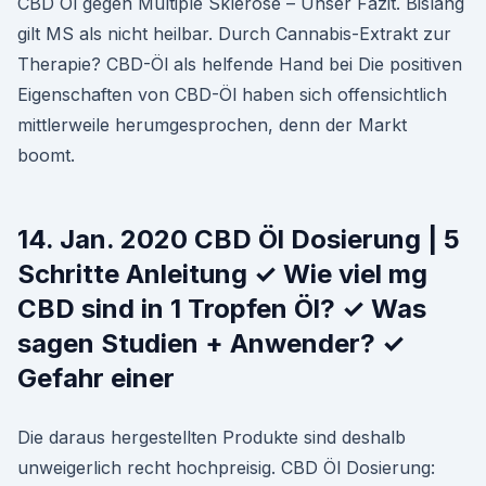
CBD Öl gegen Multiple Sklerose – Unser Fazit. Bislang
gilt MS als nicht heilbar. Durch Cannabis-Extrakt zur
Therapie? CBD-Öl als helfende Hand bei Die positiven
Eigenschaften von CBD-Öl haben sich offensichtlich
mittlerweile herumgesprochen, denn der Markt
boomt.
14. Jan. 2020 CBD Öl Dosierung | 5
Schritte Anleitung ✓ Wie viel mg
CBD sind in 1 Tropfen Öl? ✓ Was
sagen Studien + Anwender? ✓
Gefahr einer
Die daraus hergestellten Produkte sind deshalb
unweigerlich recht hochpreisig. CBD Öl Dosierung: