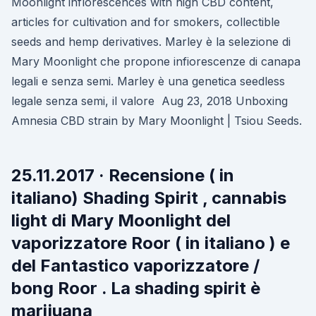
Moonlight inflorescences with high CBD content,
articles for cultivation and for smokers, collectible
seeds and hemp derivatives. Marley è la selezione di
Mary Moonlight che propone infiorescenze di canapa
legali e senza semi. Marley è una genetica seedless
legale senza semi, il valore Aug 23, 2018 Unboxing
Amnesia CBD strain by Mary Moonlight | Tsiou Seeds.
25.11.2017 · Recensione ( in
italiano) Shading Spirit , cannabis
light di Mary Moonlight del
vaporizzatore Roor ( in italiano ) e
del Fantastico vaporizzatore /
bong Roor . La shading spirit è
marijuana