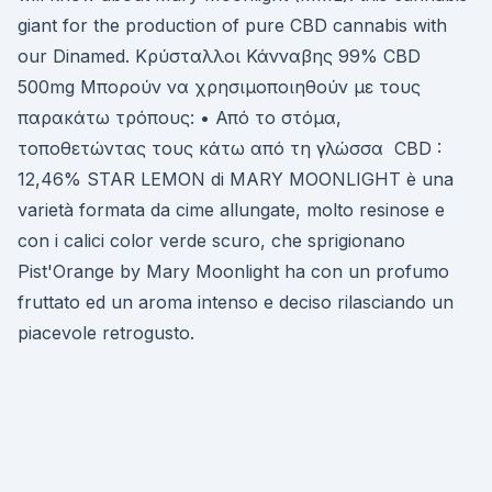
giant for the production of pure CBD cannabis with
our Dinamed. Κρύσταλλοι Κάνναβης 99% CBD
500mg Μπορούν να χρησιμοποιηθούν με τους
παρακάτω τρόπους: • Από το στόμα,
τοποθετώντας τους κάτω από τη γλώσσα CBD :
12,46% STAR LEMON di MARY MOONLIGHT è una
varietà formata da cime allungate, molto resinose e
con i calici color verde scuro, che sprigionano
Pist'Orange by Mary Moonlight ha con un profumo
fruttato ed un aroma intenso e deciso rilasciando un
piacevole retrogusto.