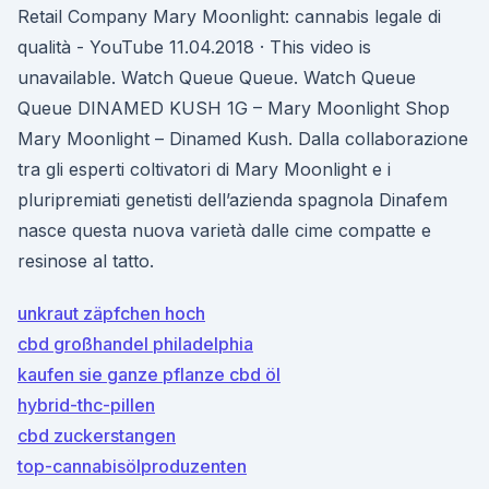
Retail Company Mary Moonlight: cannabis legale di
qualità - YouTube 11.04.2018 · This video is
unavailable. Watch Queue Queue. Watch Queue
Queue DINAMED KUSH 1G – Mary Moonlight Shop
Mary Moonlight – Dinamed Kush. Dalla collaborazione
tra gli esperti coltivatori di Mary Moonlight e i
pluripremiati genetisti dell’azienda spagnola Dinafem
nasce questa nuova varietà dalle cime compatte e
resinose al tatto.
unkraut zäpfchen hoch
cbd großhandel philadelphia
kaufen sie ganze pflanze cbd öl
hybrid-thc-pillen
cbd zuckerstangen
top-cannabisölproduzenten