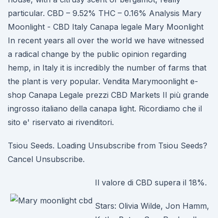
particular. CBD – 9.52% THC – 0.16% Analysis Mary
Moonlight - CBD Italy Canapa legale Mary Moonlight
In recent years all over the world we have witnessed
a radical change by the public opinion regarding
hemp, in Italy it is incredibly the number of farms that
the plant is very popular. Vendita Marymoonlight e-
shop Canapa Legale prezzi CBD Markets Il più grande
ingrosso italiano della canapa light. Ricordiamo che il
sito e' riservato ai rivenditori.
Tsiou Seeds. Loading Unsubscribe from Tsiou Seeds?
Cancel Unsubscribe.
Il valore di CBD supera il 18%.
Stars: Olivia Wilde, Jon Hamm,