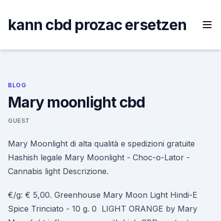
Skip
to
kann cbd prozac ersetzen
content
BLOG
Mary moonlight cbd
GUEST
Mary Moonlight di alta qualità e spedizioni gratuite
Hashish legale Mary Moonlight - Choc-o-Lator -
Cannabis light Descrizione.
€/g: € 5,00. Greenhouse Mary Moon Light Hindi-E
Spice Trinciato - 10 g. 0 LIGHT ORANGE by Mary