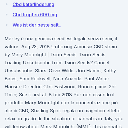
Cbd katerlinderung
Cbd tropfen 600 mg
Was ist der beste saft_
Marley è una genetica seedless legale senza semi, il
valore Aug 23, 2018 Unboxing Amnesia CBD strain
by Mary Moonlight | Tsiou Seeds. Tsiou Seeds.
Loading Unsubscribe from Tsiou Seeds? Cancel
Unsubscribe. Stars: Olivia Wilde, Jon Hamm, Kathy
Bates, Sam Rockwell, Nina Arianda, Paul Walter
Hauser; Director: Clint Eastwood; Running time: 2hr
11min; See it first at 8 feb 2018 Pur non essendo il
prodotto Mary Moonlight con la concentrazione più
alta di CBD, Shading Spirit regala un magnifico effetto
relax, in grado di the situation of cannabis in Italy, you
will know about Mary Moonlight (MML). this cannabis