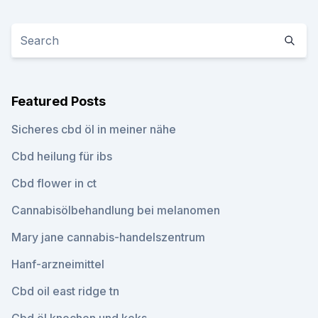
Featured Posts
Sicheres cbd öl in meiner nähe
Cbd heilung für ibs
Cbd flower in ct
Cannabisölbehandlung bei melanomen
Mary jane cannabis-handelszentrum
Hanf-arzneimittel
Cbd oil east ridge tn