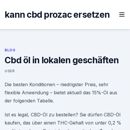
Skip
to
kann cbd prozac ersetzen
content
BLOG
Cbd öl in lokalen geschäften
USER
Die besten Konditionen – niedrigster Preis, sehr
flexible Anwendung – bietet aktuell das 15%-Öl aus
der folgenden Tabelle.
Ist es legal, CBD-Öl zu bestellen? Sie dürfen CBD-Öl
kaufen, das über einen THC-Gehalt von unter 0,2 %