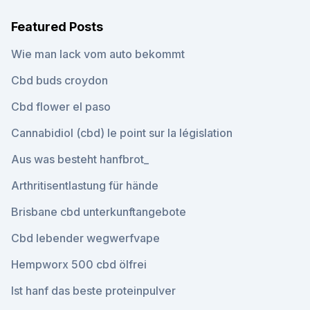
Featured Posts
Wie man lack vom auto bekommt
Cbd buds croydon
Cbd flower el paso
Cannabidiol (cbd) le point sur la législation
Aus was besteht hanfbrot_
Arthritisentlastung für hände
Brisbane cbd unterkunftangebote
Cbd lebender wegwerfvape
Hempworx 500 cbd ölfrei
Ist hanf das beste proteinpulver