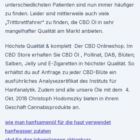
unterschiedlichsten Patienten sind nun immer häufiger
zu finden. Leider sind mittlerweile auch viele
„Trittbrettfahrer“ zu finden, die CBD Öl in sehr
mangelhafter Qualität am Markt anbieten.
Höchste Qualität & komplett Der CBD Onlineshop. Im
CBD Store erhalten Sie CBD Öl , Pollinat, DAB, Blüten;
Salben, Jelly und E-Zigaretten in höchster Qualität. So
erhältst du auf Anfrage zu jeder CBD-Blüte ein
ausführliches Analysezertifikat des Instituts für
Hanfanalytik. Zudem sind alle unsere Öle mit dem 4.
Okt. 2018 Christoph Hodomszky bieten in ihrem
Geschäft Cannabisprodukte an.
wie man hanfsamenöl für die haut verwendet
hanfwasser zutaten
cbd für den lebenslangen aktienkurs