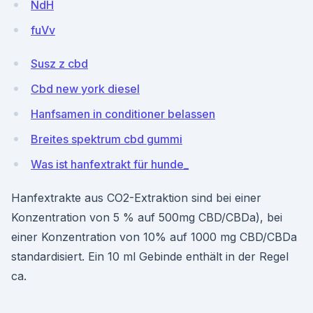
NdH
fuVv
Susz z cbd
Cbd new york diesel
Hanfsamen in conditioner belassen
Breites spektrum cbd gummi
Was ist hanfextrakt für hunde_
Hanfextrakte aus CO2-Extraktion sind bei einer
Konzentration von 5 % auf 500mg CBD/CBDa), bei
einer Konzentration von 10% auf 1000 mg CBD/CBDa
standardisiert. Ein 10 ml Gebinde enthält in der Regel
ca.