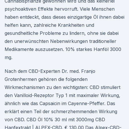
Cannabispflanze gewonnen wird und das keinerlei
psychoaktiven Effekte hervorruft. Viele Menschen
haben entdeckt, dass dieses einzigartige Öl ihnen dabei
helfen kann, zahlreiche Krankheiten und
gesundheitliche Probleme zu lindern, ohne sie dabei
den unerwünschten Nebenwirkungen traditioneller
Medikamente auszusetzen. 10% starkes Hanföl 3000
mg.
Nach dem CBD-Experten Dr. med. Franjo
Grotenhermen gehören die folgenden
Wirkmechanismen zu den wichtigsten: CBD stimuliert
den Vanilloid-Rezeptor Typ 1 mit maximaler Wirkung,
ähnlich wie das Capsaicin im Cayenne-Pfeffer. Das
erklärt einen Teil der schmerzhemmenden Wirkung
von CBD. CBD Öl 10% 30 ml mit 3000mg CBD
Hanfextrakt | ALPEX-CBD, € 130,00 Das Alpex-CBD-