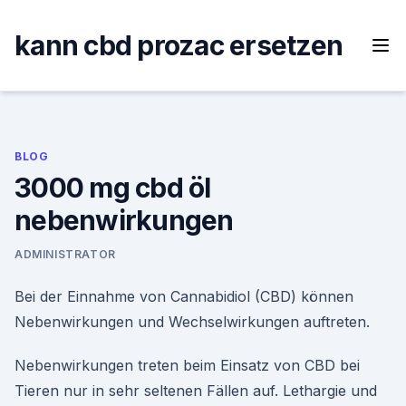
Skip
to
kann cbd prozac ersetzen
content
BLOG
3000 mg cbd öl
nebenwirkungen
ADMINISTRATOR
Bei der Einnahme von Cannabidiol (CBD) können
Nebenwirkungen und Wechselwirkungen auftreten.
Nebenwirkungen treten beim Einsatz von CBD bei
Tieren nur in sehr seltenen Fällen auf. Lethargie und