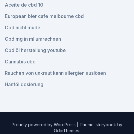
Aceite de cbd 10
European bier cafe melbourne cbd
Cbd nicht müde
Cbd mg in ml umrechnen
Cbd öl herstellung youtube
Cannabis cbc
Rauchen von unkraut kann allergien auslösen
Hanföl dosierung
Proudly powered by WordPress
|
Theme: storybook by
OdieThemes
.